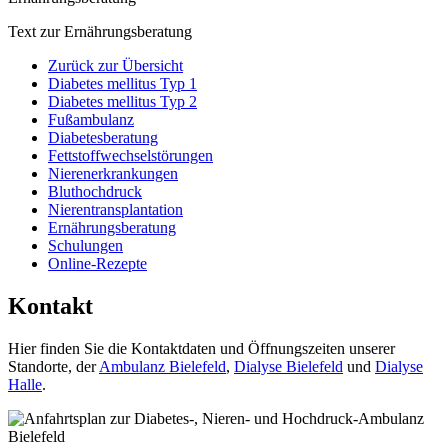
Text zur Ernährungsberatung
Zurück zur Übersicht
Diabetes mellitus Typ 1
Diabetes mellitus Typ 2
Fußambulanz
Diabetesberatung
Fettstoffwechselstörungen
Nierenerkrankungen
Bluthochdruck
Nierentransplantation
Ernährungsberatung
Schulungen
Online-Rezepte
Kontakt
Hier finden Sie die Kontaktdaten und Öffnungszeiten unserer
Standorte, der
Ambulanz Bielefeld
,
Dialyse Bielefeld
und
Dialyse
Halle
.